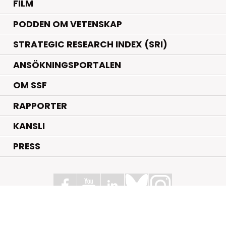
FILM
PODDEN OM VETENSKAP
STRATEGIC RESEARCH INDEX (SRI)
ANSÖKNINGSPORTALEN
OM SSF
RAPPORTER
KANSLI
PRESS
Stiftelsen för Strategisk Forskning