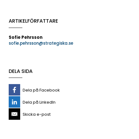
ARTIKELFÖRFATTARE
Sofie Pehrsson
sofie.pehrsson@strategiska.se
DELA SIDA
Dela på Facebook
Dela på LinkedIn
Skicka e-post