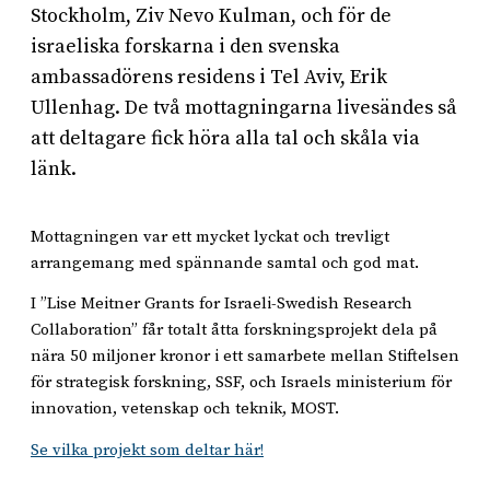
Stockholm, Ziv Nevo Kulman, och för de
israeliska forskarna i den svenska
ambassadörens residens i Tel Aviv, Erik
Ullenhag. De två mottagningarna livesändes så
att deltagare fick höra alla tal och skåla via
länk.
Mottagningen var ett mycket lyckat och trevligt
arrangemang med spännande samtal och god mat.
I ”Lise Meitner Grants for Israeli-Swedish Research
Collaboration” får totalt åtta forskningsprojekt dela på
nära 50 miljoner kronor i ett samarbete mellan Stiftelsen
för strategisk forskning, SSF, och Israels ministerium för
innovation, vetenskap och teknik, MOST.
Se vilka projekt som deltar här!