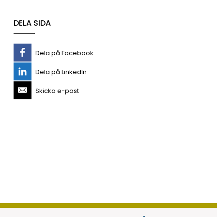
DELA SIDA
Dela på Facebook
Dela på LinkedIn
Skicka e-post