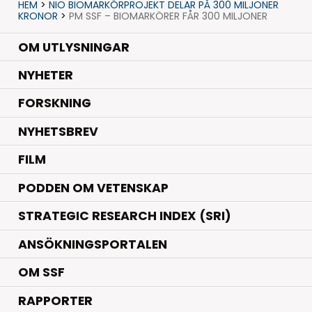
HEM
>
NIO BIOMARKÖRPROJEKT DELAR PÅ 300 MILJONER
KRONOR
>
PM SSF – BIOMARKÖRER FÅR 300 MILJONER
OM UTLYSNINGAR
.
NYHETER
.
FORSKNING
NYHETSBREV
FILM
PODDEN OM VETENSKAP
STRATEGIC RESEARCH INDEX (SRI)
ANSÖKNINGSPORTALEN
OM SSF
RAPPORTER