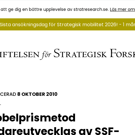
 att ge dig en bättre upplevelse av stratresearch.se.
Läs mer om
Sista ansökningsdag för Strategisk mobilitet 2026! - 1 m
ICERAD
8 OKTOBER 2010
obelprismetod
dareutvecklas av SSF-