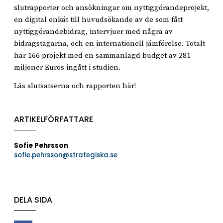
slutrapporter och ansökningar om nyttiggörandeprojekt,
en digital enkät till huvudsökande av de som fått
nyttiggörandebidrag, intervjuer med några av
bidragstagarna, och en internationell jämförelse. Totalt
har 166 projekt med en sammanlagd budget av 281
miljoner Euros ingått i studien.
Läs slutsatserna och rapporten här!
ARTIKELFÖRFATTARE
Sofie Pehrsson
sofie.pehrsson@strategiska.se
DELA SIDA