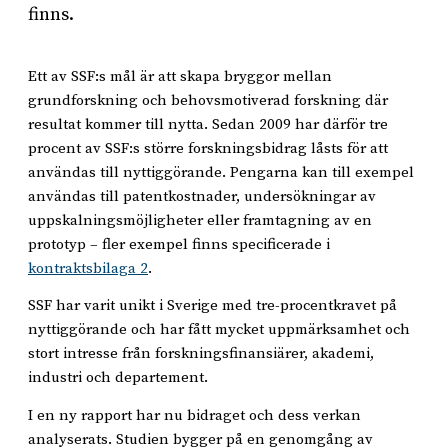
finns.
Ett av SSF:s mål är att skapa bryggor mellan
grundforskning och behovsmotiverad forskning där
resultat kommer till nytta. Sedan 2009 har därför tre
procent av SSF:s större forskningsbidrag låsts för att
användas till nyttiggörande. Pengarna kan till exempel
användas till patentkostnader, undersökningar av
uppskalningsmöjligheter eller framtagning av en
prototyp – fler exempel finns specificerade i
kontraktsbilaga 2
.
SSF har varit unikt i Sverige med tre-procentkravet på
nyttiggörande och har fått mycket uppmärksamhet och
stort intresse från forskningsfinansiärer, akademi,
industri och departement.
I en ny rapport har nu bidraget och dess verkan
analyserats. Studien bygger på en genomgång av