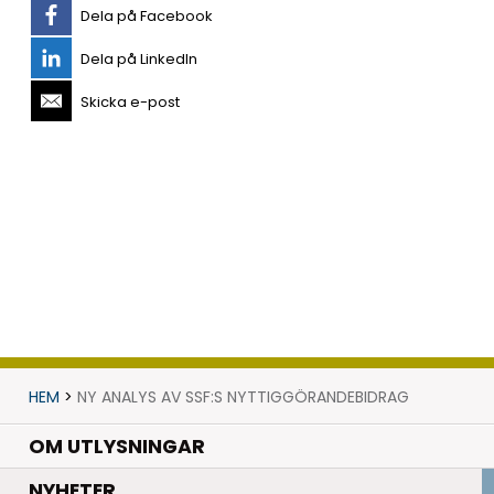
Dela på Facebook
Dela på LinkedIn
Skicka e-post
HEM
>
NY ANALYS AV SSF:S NYTTIGGÖRANDEBIDRAG
OM UTLYSNINGAR
.
NYHETER