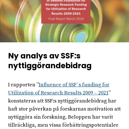
Ny analys av SSF:s
nyttiggörandebidrag
I rapporten ”
Influence of SSF´s funding for
Utilization of Research Results 2009 – 2021
”
konstateras att SSF:s nyttiggörandebidrag har
haft stor påverkan på forskarnas motivation att
nyttiggöra sin forskning. Beloppen har varit
tillräckliga, men vissa förbättringspotentialer