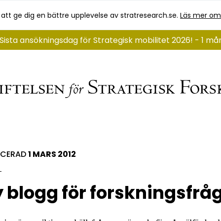
 att ge dig en bättre upplevelse av stratresearch.se.
Läs mer om
Sista ansökningsdag för Strategisk mobilitet 2026! - 1 m
ICERAD
1 MARS 2012
 blogg för forskningsfrå