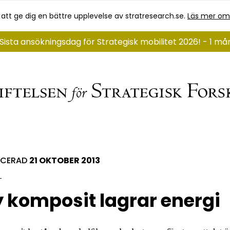
 att ge dig en bättre upplevelse av stratresearch.se.
Läs mer om
Sista ansökningsdag för Strategisk mobilitet 2026! - 1 m
ICERAD
21 OKTOBER 2013
 komposit lagrar energi