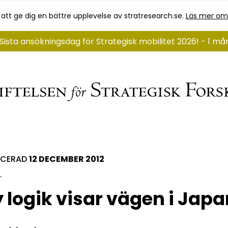
 att ge dig en bättre upplevelse av stratresearch.se.
Läs mer om
Sista ansökningsdag för Strategisk mobilitet 2026! - 1 må
ICERAD
12 DECEMBER 2012
 logik visar vägen i Japa