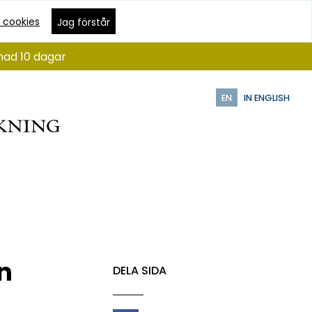
 cookies
Jag förstår
nad 10 dagar
EN
IN ENGLISH
n
DELA SIDA