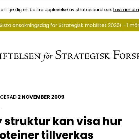
 att ge dig en bättre upplevelse av stratresearch.se.
Läs mer om
Sista ansökningsdag för Strategisk mobilitet 2026! - 1 m
ICERAD
2 NOVEMBER 2009
 struktur kan visa hur
oteiner tillverkas