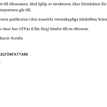
t till ribosomen. Med hjälp av strukturen ökar förståelsen för
nsyntesen går till.
taten publiceras i den ansedda vetenskapliga tidskriften Scien
 visar hur GTPas (i lila färg) binder till en ribosom.
 Karin Nordin
KELFÖRFATTARE