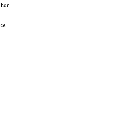
 hur
ce.