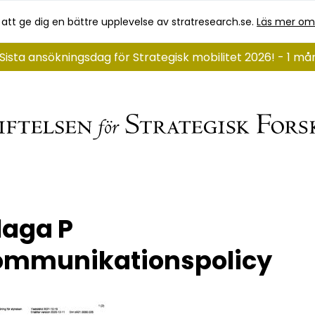
 att ge dig en bättre upplevelse av stratresearch.se.
Läs mer om
Sista ansökningsdag för Strategisk mobilitet 2026! - 1 m
laga P
ommunikationspolicy