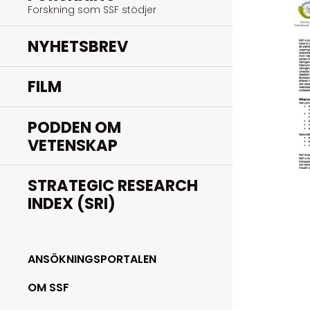
Forskning som SSF stödjer
NYHETSBREV
FILM
PODDEN OM
VETENSKAP
STRATEGIC RESEARCH
INDEX (SRI)
ANSÖKNINGSPORTALEN
OM SSF