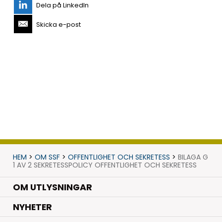
Dela på LinkedIn
Skicka e-post
HEM
>
OM SSF
>
OFFENTLIGHET OCH SEKRETESS
>
BILAGA G
1 AV 2 SEKRETESSPOLICY OFFENTLIGHET OCH SEKRETESS
OM UTLYSNINGAR
.
NYHETER