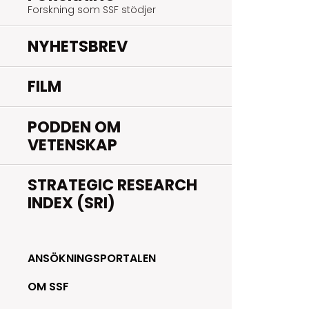
Forskning som SSF stödjer
NYHETSBREV
FILM
PODDEN OM
VETENSKAP
STRATEGIC RESEARCH
INDEX (SRI)
ANSÖKNINGSPORTALEN
OM SSF