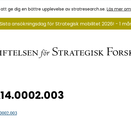
 att ge dig en bättre upplevelse av stratresearch.se.
Läs mer om
Sista ansökningsdag för Strategisk mobilitet 2026! - 1 m
14.0002.003
0002.003