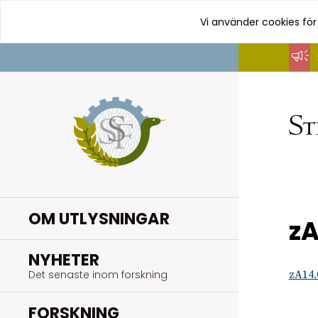
Vi använder cookies för
Hoppa
till
innehåll
OM UTLYSNINGAR
zA
.
NYHETER
Det senaste inom forskning
zA14.
.
FORSKNING