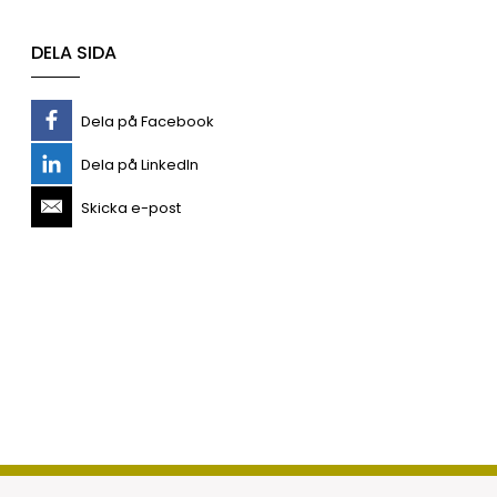
DELA SIDA
Dela på Facebook
Dela på LinkedIn
Skicka e-post