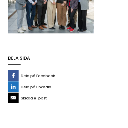
DELA SIDA
Dela på Facebook
Dela på LinkedIn
Skicka e-post