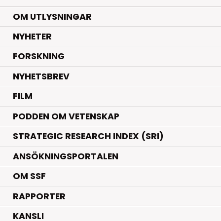
OM UTLYSNINGAR
.
NYHETER
.
FORSKNING
NYHETSBREV
FILM
PODDEN OM VETENSKAP
STRATEGIC RESEARCH INDEX (SRI)
ANSÖKNINGSPORTALEN
OM SSF
RAPPORTER
KANSLI