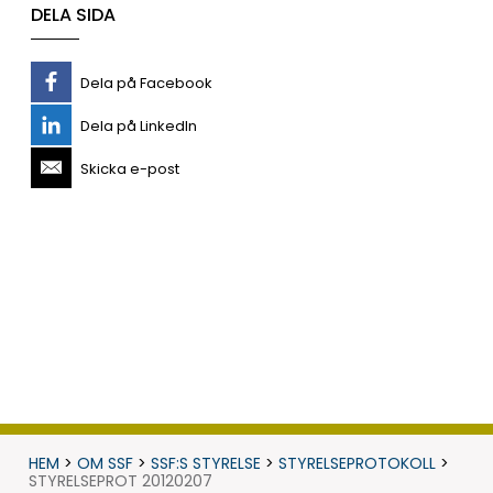
DELA SIDA
Dela på Facebook
Dela på LinkedIn
Skicka e-post
HEM
>
OM SSF
>
SSF:S STYRELSE
>
STYRELSEPROTOKOLL
>
STYRELSEPROT 20120207