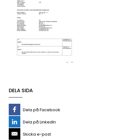
DELA SIDA
Dela på Facebook
Dela på LinkedIn
Skicka e-post