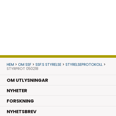
HEM
>
OM SSF
>
SSF:S STYRELSE
>
STYRELSEPROTOKOLL
>
STYRPROT 050218
OM UTLYSNINGAR
.
NYHETER
.
FORSKNING
NYHETSBREV