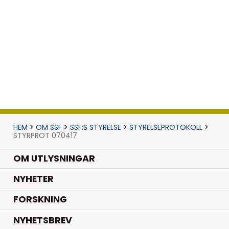
HEM
>
OM SSF
>
SSF:S STYRELSE
>
STYRELSEPROTOKOLL
>
STYRPROT 070417
OM UTLYSNINGAR
.
NYHETER
.
FORSKNING
NYHETSBREV