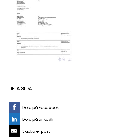
DELA SIDA
Dela på Facebook
Dela på LinkedIn
Skicka e-post