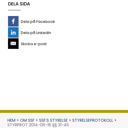
DELA SIDA
Dela på Facebook
Dela på LinkedIn
Skicka e-post
HEM
>
OM SSF
>
SSF:S STYRELSE
>
STYRELSEPROTOKOLL
>
STYRPROT 2014-06-16 §§ 31-45