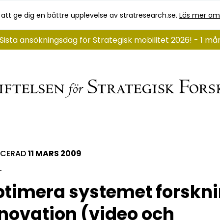
 att ge dig en bättre upplevelse av stratresearch.se.
Läs mer om
Sista ansökningsdag för Strategisk mobilitet 2026! - 1 må
ICERAD
11 MARS 2009
timera systemet forskni
novation (video och