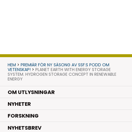
HEM
>
PREMIÄR FÖR NY SÄSONG AV SSF:S PODD OM
VETENSKAP!
>
PLANET EARTH WITH ENERGY STORAGE
SYSTEM. HYDROGEN STORAGE CONCEPT IN RENEWABLE
ENERGY
OM UTLYSNINGAR
.
NYHETER
.
FORSKNING
NYHETSBREV