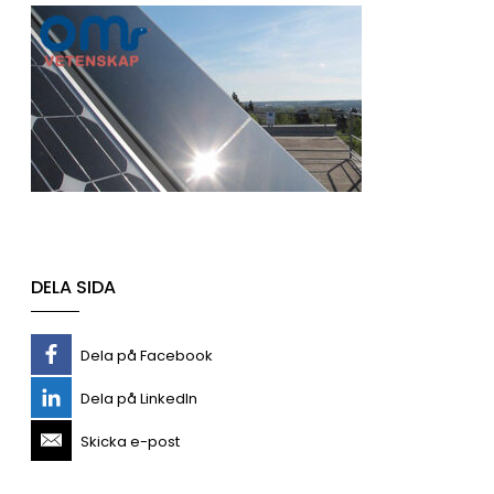
DELA SIDA
Dela på Facebook
Dela på LinkedIn
Skicka e-post