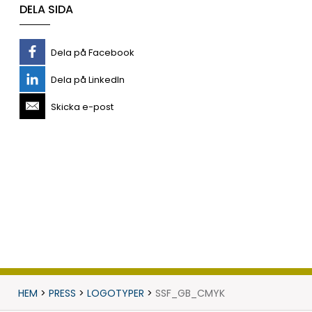
DELA SIDA
Dela på Facebook
Dela på LinkedIn
Skicka e-post
HEM
>
PRESS
>
LOGOTYPER
>
SSF_GB_CMYK