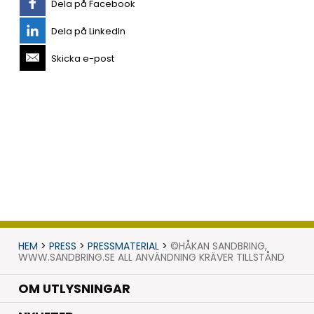
Dela på Facebook
Dela på LinkedIn
Skicka e-post
HEM
>
PRESS
>
PRESSMATERIAL
>
©HÅKAN SANDBRING,
WWW.SANDBRING.SE ALL ANVÄNDNING KRÄVER TILLSTÅND
OM UTLYSNINGAR