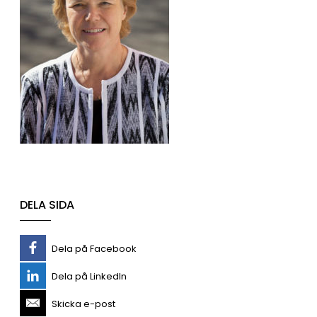
DELA SIDA
Dela på Facebook
Dela på LinkedIn
Skicka e-post