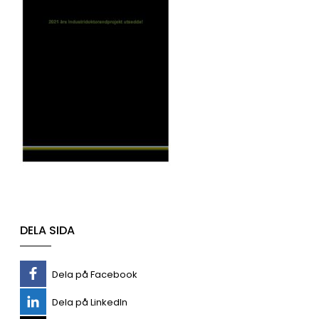
DELA SIDA
Dela på Facebook
Dela på LinkedIn