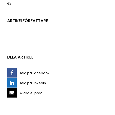
65
ARTIKELFÖRFATTARE
DELA ARTIKEL
Dela på Facebook
Dela på LinkedIn
Skicka e-post