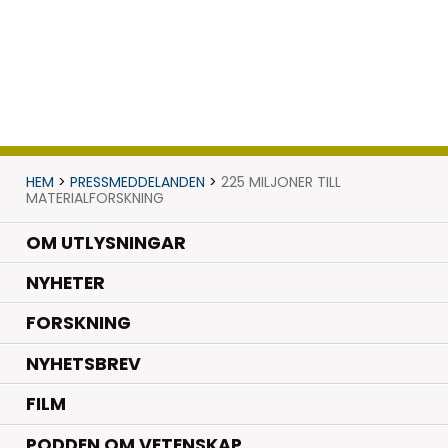
HEM
>
PRESSMEDDELANDEN
>
225 MILJONER TILL
MATERIALFORSKNING
OM UTLYSNINGAR
.
NYHETER
.
FORSKNING
NYHETSBREV
FILM
PODDEN OM VETENSKAP