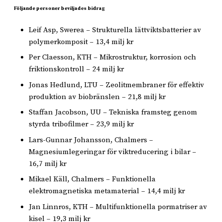
Följande personer beviljades bidrag
Leif Asp, Swerea – Strukturella lättviktsbatterier av
polymerkomposit – 13,4 milj kr
Per Claesson, KTH – Mikrostruktur, korrosion och
friktionskontroll – 24 milj kr
Jonas Hedlund, LTU – Zeolitmembraner för effektiv
produktion av biobränslen – 21,8 milj kr
Staffan Jacobson, UU – Tekniska framsteg genom
styrda tribofilmer – 23,9 milj kr
Lars-Gunnar Johansson, Chalmers –
Magnesiumlegeringar för viktreducering i bilar –
16,7 milj kr
Mikael Käll, Chalmers – Funktionella
elektromagnetiska metamaterial – 14,4 milj kr
Jan Linnros, KTH – Multifunktionella pormatriser av
kisel – 19,3 milj kr