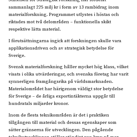
sammanlagt 225 milj kr i form av 13 rambidrag inom
materialforskning. Programmet utlystes i höstas och
riktades mot två delområden – funktionella skikt
respektive lätta material.
I förutsättningarna ingick att forskningen skulle vara
applikationsdriven och av strategisk betydelse för
Sverige.
Svensk materialforskning håller mycket hög klass, vilket
visats i olika utvärderingar, och svenska företag har varit
synnerligen framgångsrika på världsmarknaden.
Materialområdet har härigenom väldigt stor betydelse
för Sverige – de årliga exportintäkterna uppgår till
hundratals miljarder kronor.
Inom de flesta teknikområden är det i praktiken
tillgången till material och dessas egenskaper som
sätter gränserna för utvecklingen. Den pågående