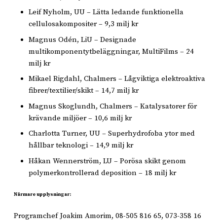
Leif Nyholm, UU – Lätta ledande funktionella
cellulosakompositer – 9,3 milj kr
Magnus Odén, LiU – Designade
multikomponentytbeläggningar, MultiFilms – 24
milj kr
Mikael Rigdahl, Chalmers – Lågviktiga elektroaktiva
fibrer/textilier/skikt – 14,7 milj kr
Magnus Skoglundh, Chalmers – Katalysatorer för
krävande miljöer – 10,6 milj kr
Charlotta Turner, UU – Superhydrofoba ytor med
hållbar teknologi – 14,9 milj kr
Håkan Wennerström, LU – Porösa skikt genom
polymerkontrollerad deposition – 18 milj kr
Närmare upplysningar:
Programchef Joakim Amorim, 08-505 816 65, 073-358 16