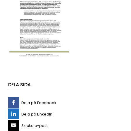
DELA SIDA
Dela på Facebook
Dela på LinkedIn
Skicka e-post