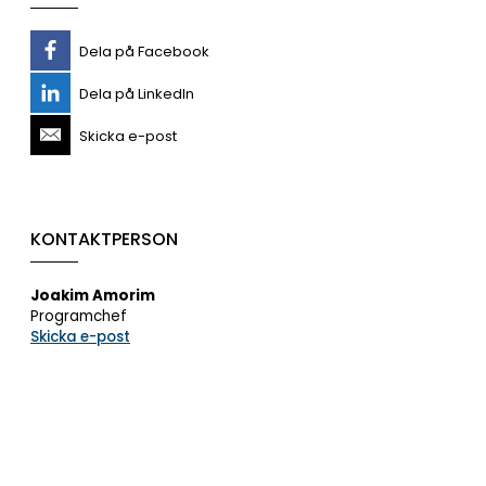
Dela på Facebook
Dela på LinkedIn
Skicka e-post
KONTAKTPERSON
Joakim Amorim
Programchef
Skicka e-post