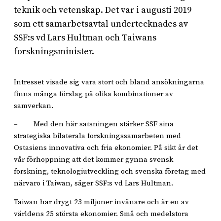
teknik och vetenskap. Det var i augusti 2019
som ett samarbetsavtal undertecknades av
SSF:s vd Lars Hultman och Taiwans
forskningsminister.
Intresset visade sig vara stort och bland ansökningarna
finns många förslag på olika kombinationer av
samverkan.
– Med den här satsningen stärker SSF sina
strategiska bilaterala forskningssamarbeten med
Ostasiens innovativa och fria ekonomier. På sikt är det
vår förhoppning att det kommer gynna svensk
forskning, teknologiutveckling och svenska företag med
närvaro i Taiwan, säger SSF:s vd Lars Hultman.
Taiwan har drygt 23 miljoner invånare och är en av
världens 25 största ekonomier. Små och medelstora