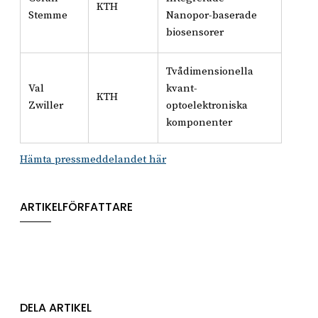
KTH
Stemme
Nanopor-baserade
biosensorer
Tvådimensionella
Val
kvant-
KTH
Zwiller
optoelektroniska
komponenter
Hämta pressmeddelandet här
ARTIKELFÖRFATTARE
DELA ARTIKEL