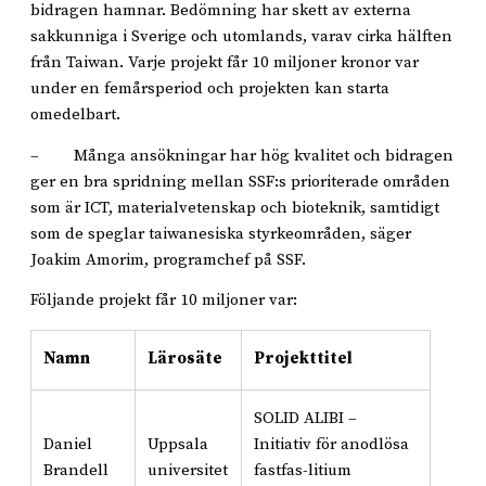
bidragen hamnar. Bedömning har skett av externa
sakkunniga i Sverige och utomlands, varav cirka hälften
från Taiwan. Varje projekt får 10 miljoner kronor var
under en femårsperiod och projekten kan starta
omedelbart.
– Många ansökningar har hög kvalitet och bidragen
ger en bra spridning mellan SSF:s prioriterade områden
som är ICT, materialvetenskap och bioteknik, samtidigt
som de speglar taiwanesiska styrkeområden, säger
Joakim Amorim, programchef på SSF.
Följande projekt får 10 miljoner var:
Namn
Lärosäte
Projekttitel
SOLID ALIBI –
Daniel
Uppsala
Initiativ för anodlösa
Brandell
universitet
fastfas-litium