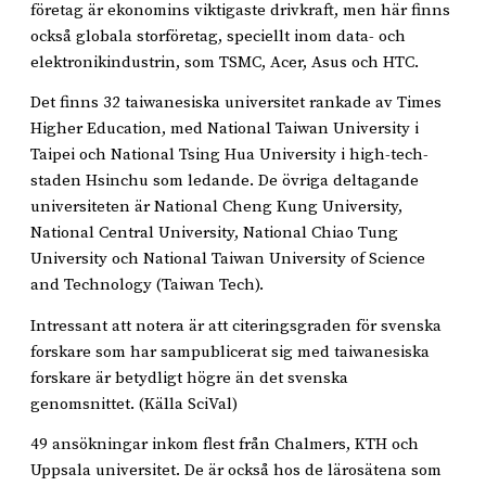
företag är ekonomins viktigaste drivkraft, men här finns
också globala storföretag, speciellt inom data- och
elektronikindustrin, som TSMC, Acer, Asus och HTC.
Det finns 32 taiwanesiska universitet rankade av Times
Higher Education, med National Taiwan University i
Taipei och National Tsing Hua University i high-tech-
staden Hsinchu som ledande. De övriga deltagande
universiteten är National Cheng Kung University,
National Central University, National Chiao Tung
University och National Taiwan University of Science
and Technology (Taiwan Tech).
Intressant att notera är att citeringsgraden för svenska
forskare som har sampublicerat sig med taiwanesiska
forskare är betydligt högre än det svenska
genomsnittet. (Källa SciVal)
49 ansökningar inkom flest från Chalmers, KTH och
Uppsala universitet. De är också hos de lärosätena som