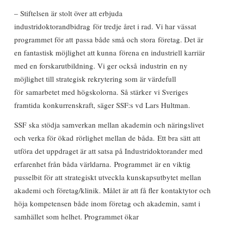
– Stiftelsen är stolt över att erbjuda
industridoktorandbidrag för tredje året i rad. Vi har vässat
programmet för att passa både små och stora företag. Det är
en fantastisk möjlighet att kunna förena en industriell karriär
med en forskarutbildning. Vi ger också industrin en ny
möjlighet till strategisk rekrytering som är värdefull
för samarbetet med högskolorna. Så stärker vi Sveriges
framtida konkurrenskraft, säger SSF:s vd Lars Hultman.
SSF ska stödja samverkan mellan akademin och näringslivet
och verka för ökad rörlighet mellan de båda. Ett bra sätt att
utföra det uppdraget är att satsa på Industridoktorander med
erfarenhet från båda världarna. Programmet är en viktig
pusselbit för att strategiskt utveckla kunskapsutbytet mellan
akademi och företag/klinik. Målet är att få fler kontaktytor och
höja kompetensen både inom företag och akademin, samt i
samhället som helhet. Programmet ökar