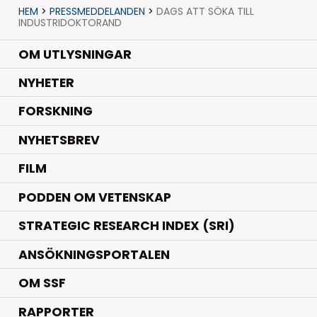
HEM
>
PRESSMEDDELANDEN
>
DAGS ATT SÖKA TILL
INDUSTRIDOKTORAND
OM UTLYSNINGAR
.
NYHETER
.
FORSKNING
NYHETSBREV
FILM
PODDEN OM VETENSKAP
STRATEGIC RESEARCH INDEX (SRI)
ANSÖKNINGSPORTALEN
OM SSF
RAPPORTER