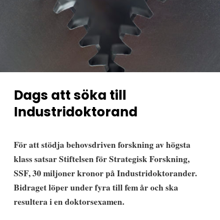
Dags att söka till
Industridoktorand
För att stödja behovsdriven forskning av högsta
klass satsar Stiftelsen för Strategisk Forskning,
SSF, 30 miljoner kronor på Industridoktorander.
Bidraget löper under fyra till fem år och ska
resultera i en doktorsexamen.