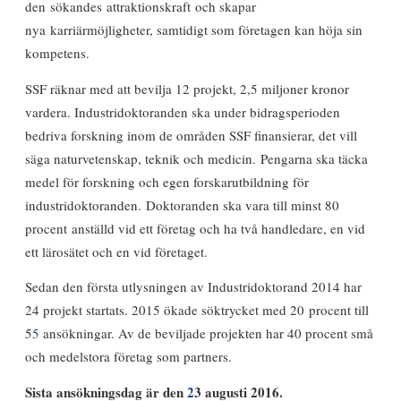
den sökandes attraktionskraft och skapar
nya karriärmöjligheter, samtidigt som företagen kan höja sin
kompetens.
SSF räknar med att bevilja 12 projekt, 2,5 miljoner kronor
vardera. Industridoktoranden ska under bidragsperioden
bedriva forskning inom de områden SSF finansierar, det vill
säga naturvetenskap, teknik och medicin. Pengarna ska täcka
medel för forskning och egen forskarutbildning för
industridoktoranden. Doktoranden ska vara till minst 80
procent anställd vid ett företag och ha två handledare, en vid
ett lärosätet och en vid företaget.
Sedan den första utlysningen av Industridoktorand 2014 har
24 projekt startats. 2015 ökade söktrycket med 20 procent till
5
5
ansökningar. Av de beviljade projekten har 40 procent små
och medelstora företag som partners.
Sista ansökningsdag är den
2
3 augusti 2016.