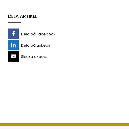
DELA ARTIKEL
Dela på Facebook
Dela på LinkedIn
Skicka e-post