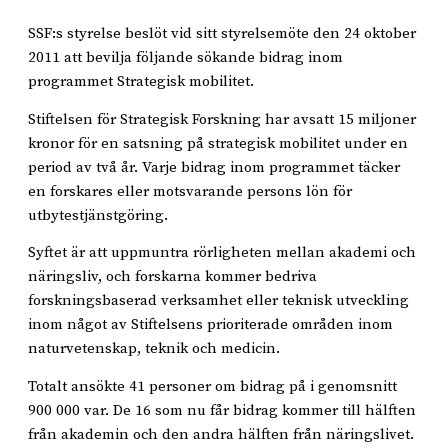
SSF:s styrelse beslöt vid sitt styrelsemöte den 24 oktober
2011 att bevilja följande sökande bidrag inom
programmet Strategisk mobilitet.
Stiftelsen för Strategisk Forskning har avsatt 15 miljoner
kronor för en satsning på strategisk mobilitet under en
period av två år. Varje bidrag inom programmet täcker
en forskares eller motsvarande persons lön för
utbytestjänstgöring.
Syftet är att uppmuntra rörligheten mellan akademi och
näringsliv, och forskarna kommer bedriva
forskningsbaserad verksamhet eller teknisk utveckling
inom något av Stiftelsens prioriterade områden inom
naturvetenskap, teknik och medicin.
Totalt ansökte 41 personer om bidrag på i genomsnitt
900 000 var. De 16 som nu får bidrag kommer till hälften
från akademin och den andra hälften från näringslivet.