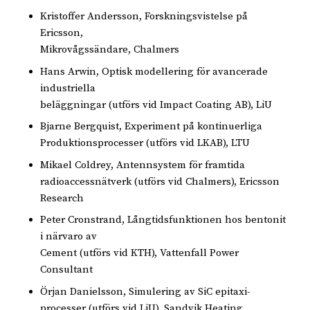
Kristoffer Andersson, Forskningsvistelse på
Ericsson,
Mikrovågssändare, Chalmers
Hans Arwin, Optisk modellering för avancerade
industriella
beläggningar (utförs vid Impact Coating AB), LiU
Bjarne Bergquist, Experiment på kontinuerliga
Produktionsprocesser (utförs vid LKAB), LTU
Mikael Coldrey, Antennsystem för framtida
radioaccessnätverk (utförs vid Chalmers), Ericsson
Research
Peter Cronstrand, Långtidsfunktionen hos bentonit
i närvaro av
Cement (utförs vid KTH), Vattenfall Power
Consultant
Örjan Danielsson, Simulering av SiC epitaxi-
processer (utförs vid LiU), Sandvik Heating