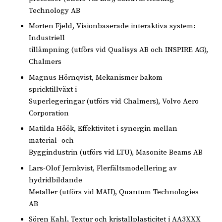
Technology AB
Morten Fjeld, Visionbaserade interaktiva system:
Industriell
tillämpning (utförs vid Qualisys AB och INSPIRE AG),
Chalmers
Magnus Hörnqvist, Mekanismer bakom
spricktillväxt i
Superlegeringar (utförs vid Chalmers), Volvo Aero
Corporation
Matilda Höök, Effektivitet i synergin mellan
material- och
Byggindustrin (utförs vid LTU), Masonite Beams AB
Lars-Olof Jernkvist, Flerfältsmodellering av
hydridbildande
Metaller (utförs vid MAH), Quantum Technologies
AB
Sören Kahl, Textur och kristallplasticitet i AA3XXX