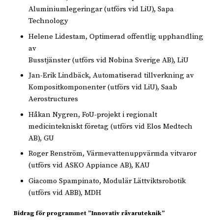
Aluminiumlegeringar (utförs vid LiU), Sapa
Technology
Helene Lidestam, Optimerad offentlig upphandling
av
Busstjänster (utförs vid Nobina Sverige AB), LiU
Jan-Erik Lindbäck, Automatiserad tillverkning av
Kompositkomponenter (utförs vid LiU), Saab
Aerostructures
Håkan Nygren, FoU-projekt i regionalt
medicintekniskt företag (utförs vid Elos Medtech
AB), GU
Roger Renström, Värmevattenuppvärmda vitvaror
(utförs vid ASKO Appiance AB), KAU
Giacomo Spampinato, Modulär Lättviktsrobotik
(utförs vid ABB), MDH
Bidrag för programmet ”Innovativ råvaruteknik”