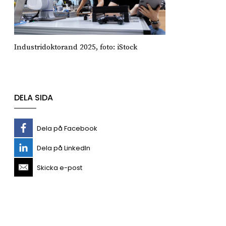
Industridoktorand 2025, foto: iStock
DELA SIDA
Dela på Facebook
Dela på LinkedIn
Skicka e-post