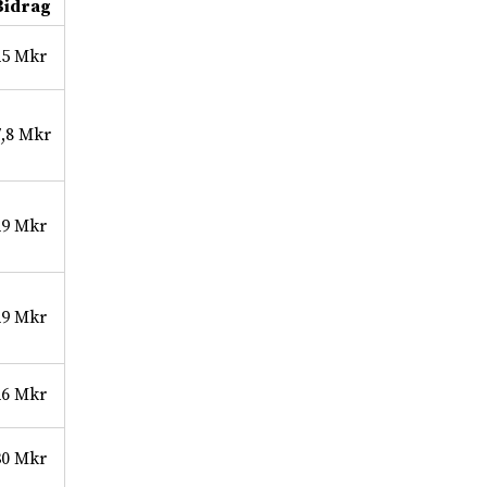
Bidrag
25 Mkr
7,8 Mkr
29 Mkr
29 Mkr
26 Mkr
30 Mkr