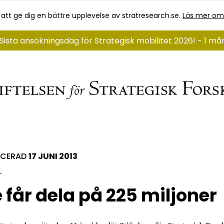
 att ge dig en bättre upplevelse av stratresearch.se.
Läs mer om
Sista ansökningsdag för Strategisk mobilitet 2026! - 1 m
ICERAD
17 JUNI 2013
 får dela på 225 miljoner