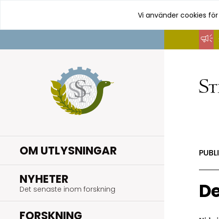
Vi använder cookies för
Hoppa
till
innehåll
OM UTLYSNINGAR
PUBL
.
NYHETER
De
Det senaste inom forskning
.
FORSKNING