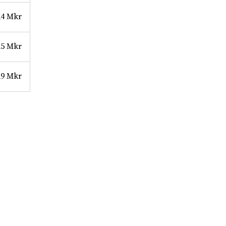
24 Mkr
25 Mkr
29 Mkr