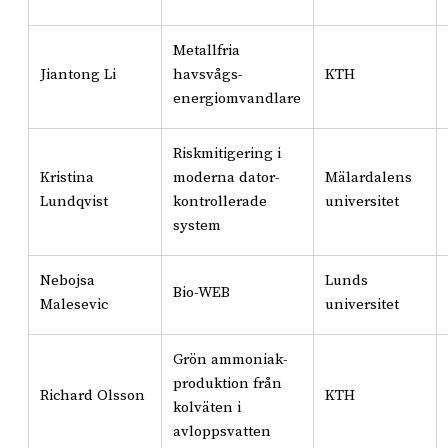
Metallfria
Jiantong Li
havsvågs-
KTH
energiomvandlare
Riskmitigering i
Kristina
moderna dator-
Mälardalens
Lundqvist
kontrollerade
universitet
system
Nebojsa
Lunds
Bio-WEB
Malesevic
universitet
Grön ammoniak-
produktion från
Richard Olsson
KTH
kolväten i
avloppsvatten