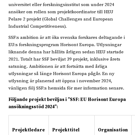
universitet eller forskningsinstitut som under 2024
ansöker om rollen som projektkoordinator till HEU
Pelare 2 projekt (Global Challenges and European
Industrial Competitiveness).
SSF:s ambition är att öka svenska forskares deltagande i
EU:s forskningsprogram Horisont Europa. Utlysningar
liknande denna har hållits årligen sedan HEU startade
2021. Totalt har SSF beviljat 39 projekt, inklusive årets
satsning. Ambitionen är att fortsätta med årliga
utlysningar så länge Horisont Europa pågår. En ny
utlysning är planerad att öppna i november 2024,
vänligen följ SSF:s hemsida för mer information senare.
Följande projekt beviljas i ”SSF: EU Horisont Europa
ansökningsstöd 2024”:
Projektledare
Projekttitel
O
rganisation