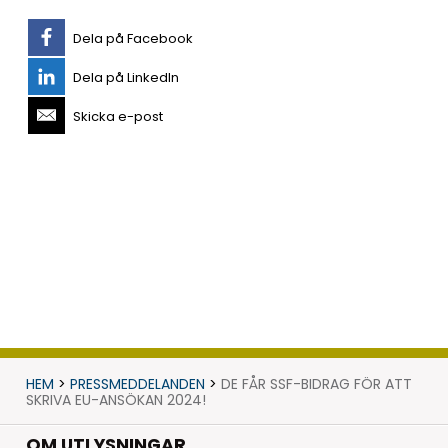
Dela på Facebook
Dela på LinkedIn
Skicka e-post
HEM
>
PRESSMEDDELANDEN
>
DE FÅR SSF-BIDRAG FÖR ATT
SKRIVA EU-ANSÖKAN 2024!
OM UTLYSNINGAR