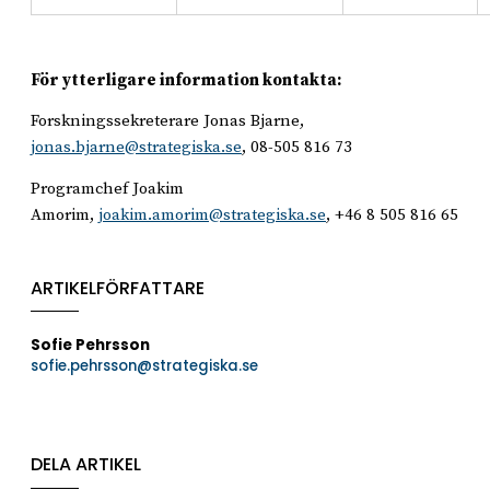
För ytterligare information kontakta:
Forskningssekreterare Jonas Bjarne,
jonas.bjarne@strategiska.se
, 08-505 816 73
Programchef Joakim
Amorim,
joakim.amorim@strategiska.se
, +46 8 505 816 65
ARTIKELFÖRFATTARE
Sofie Pehrsson
sofie.pehrsson@strategiska.se
DELA ARTIKEL