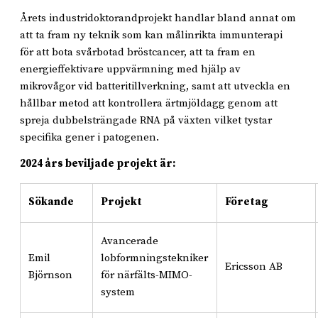
Årets industridoktorandprojekt handlar bland annat om
att ta fram ny teknik som kan målinrikta immunterapi
för att bota svårbotad bröstcancer, att ta fram en
energieffektivare uppvärmning med hjälp av
mikrovågor vid batteritillverkning, samt att utveckla en
hållbar metod att kontrollera ärtmjöldagg genom att
spreja dubbelsträngade RNA på växten vilket tystar
specifika gener i patogenen.
2024 års beviljade projekt är:
Sökande
Projekt
Företag
Avancerade
Emil
lobformningstekniker
Ericsson AB
Björnson
för närfälts-MIMO-
system