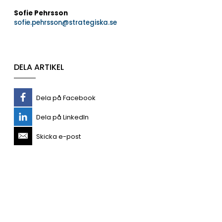
Sofie Pehrsson
sofie.pehrsson@strategiska.se
DELA ARTIKEL
Dela på Facebook
Dela på LinkedIn
Skicka e-post