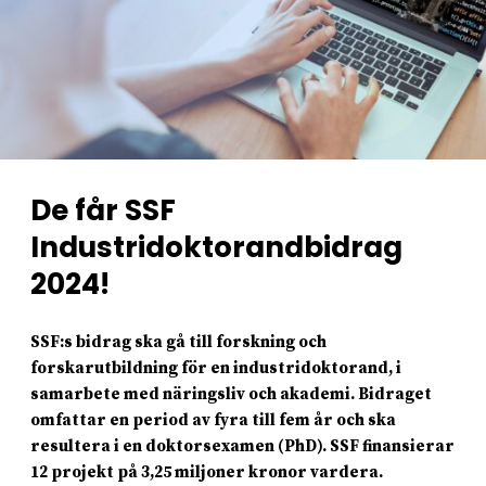
De får SSF
Industridoktorandbidrag
2024!
SSF:s bidrag ska gå till forskning och
forskarutbildning för en industridoktorand, i
samarbete med näringsliv och akademi. Bidraget
omfattar en period av fyra till fem år och ska
resultera i en doktorsexamen (PhD). SSF finansierar
12 projekt på 3,25 miljoner kronor vardera.