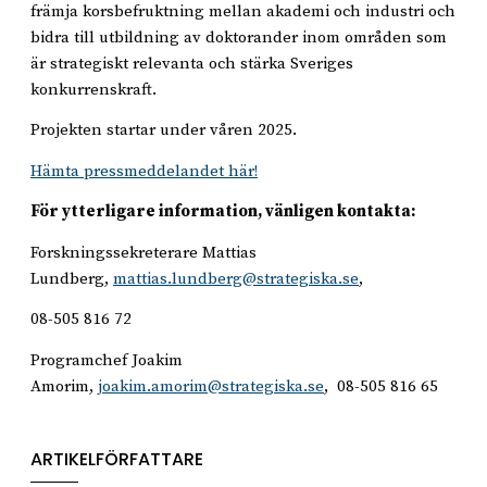
främja korsbefruktning mellan akademi och industri och
bidra till utbildning av doktorander inom områden som
är strategiskt relevanta och stärka Sveriges
konkurrenskraft.
Projekten startar under våren 2025.
Hämta pressmeddelandet här!
För ytterligare information, vänligen kontakta:
Forskningssekreterare Mattias
Lundberg,
mattias.lundberg@strategiska.se
,
08-505 816 72
Programchef Joakim
Amorim,
joakim.amorim@strategiska.se
, 08-505 816 65
ARTIKELFÖRFATTARE