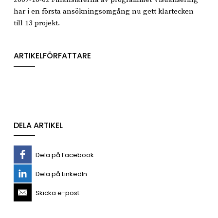
har i en första ansökningsomgång nu gett klartecken
till 13 projekt.
ARTIKELFÖRFATTARE
DELA ARTIKEL
Dela på Facebook
Dela på LinkedIn
Skicka e-post