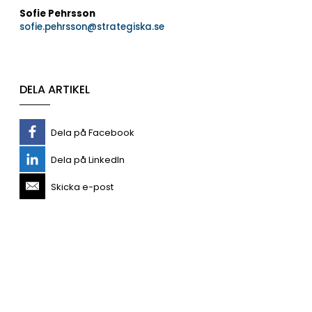
Sofie Pehrsson
sofie.pehrsson@strategiska.se
DELA ARTIKEL
Dela på Facebook
Dela på LinkedIn
Skicka e-post