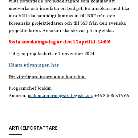
vilka potentiella projektdeltagare som kommer att
medverka och innefatta en budget. En ansökan med lika
innehåll ska samtidigt lämnas in till NRF från den
koreanska projektledaren och till SSF från den svenska
projektledaren. Ansökan ska skrivas på engelska.
Sista ansökningsdag är den 15 april kl. 14:00!
Tidigast projektstart är 1 november 2024.
Hämta utlysningen här!
För ytterligare information kontakta:
Programchef Joakim
Amorim,
joakim.amorim@strategiska.se
, +46 8 505 816 65
ARTIKELFÖRFATTARE