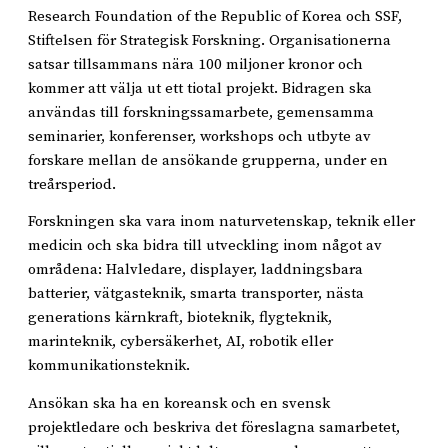
Research Foundation of the Republic of Korea och SSF,
Stiftelsen för Strategisk Forskning. Organisationerna
satsar tillsammans nära 100 miljoner kronor och
kommer att välja ut ett tiotal projekt. Bidragen ska
användas till forskningssamarbete, gemensamma
seminarier, konferenser, workshops och utbyte av
forskare mellan de ansökande grupperna, under en
treårsperiod.
Forskningen ska vara inom naturvetenskap, teknik eller
medicin och ska bidra till utveckling inom något av
områdena: Halvledare, displayer, laddningsbara
batterier, vätgasteknik, smarta transporter, nästa
generations kärnkraft, bioteknik, flygteknik,
marinteknik, cybersäkerhet, AI, robotik eller
kommunikationsteknik.
Ansökan ska ha en koreansk och en svensk
projektledare och beskriva det föreslagna samarbetet,