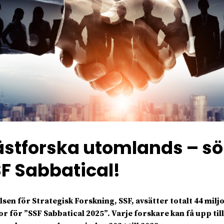
stforska utomlands – sö
F Sabbatical!
elsen för Strategisk Forskning, SSF, avsätter totalt 44 milj
r för ”SSF Sabbatical 2025”. Varje forskare kan få upp till