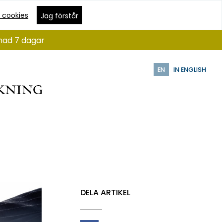
 cookies
Jag förstår
ånad 7 dagar
EN
IN ENGLISH
DELA ARTIKEL