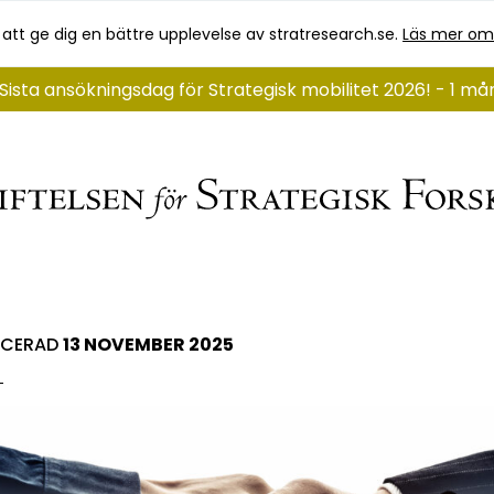
 att ge dig en bättre upplevelse av stratresearch.se.
Läs mer om
Sista ansökningsdag för Strategisk mobilitet 2026! - 1 m
ICERAD
13 NOVEMBER 2025