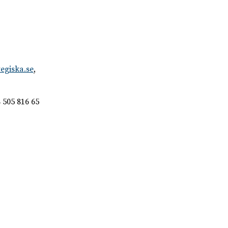
egiska.se
,
8 505 816 65