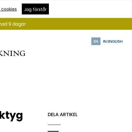
 cookies
Jag förstår
ånad 9 dagar
EN
IN ENGLISH
ktyg
DELA ARTIKEL