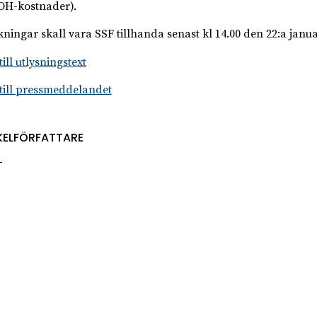
 OH-kostnader).
ningar skall vara SSF tillhanda senast kl 14.00 den 22:a januar
ill utlysningstext
till pressmeddelandet
KELFÖRFATTARE