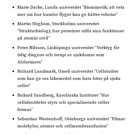
Marie Dacke, Lunds universitet ”Biomimetik; att veta
mer om hur humlor flyger kan ge bättre robotar”
Martin Högbom, Stockholms universitet
”Strukturbiologi; hur proteiner utför sina funktioner
på atomär nivå”
Peter Nilsson, Linköpings universitet ”Verktyg för
tidig diagnos och terapi av sjukdomar som
Alzheimers”
Richard Lundmark, Umeå universitet ”Cellstudier
som kan ge oss läkemedel som bara biter på sjuka
celler”
Rickard Sandberg, Karolinska Institutet ”Hur
cellidentiteter styrs och specialiserade celler
formas”
Sebastian Westenhoff, Göteborgs universitet ”Filmar
molekyler, atomer och cellmembransfusion”