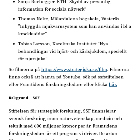
Sonja Buchegger, KTH ”Skydd av personlig
information för sociala nätverk”
Thomas Nolte, Mälardalens högskola, Västerås
”Inbyggda mjukvarusystem som kan användas i bl a
krockkuddar”
Tobias Larsson, Karolinska Institutet ”Nya
behandlingar vid hjärt- och kärlsjukdom, speciellt
för njursjuka”
Se filmerna på
https://www.strategiska.se/film
. Filmerna
finns också att hämta på Youtube, sök på ssfstiftelsen
eller Framtidens forskningsledare eller klicka
här.
Bakgrund – SSF
Stiftelsen för strategisk forskning, SSF finansierar
svensk forskning inom naturvetenskap, medicin och
teknik med 600 miljoner kronor per år. Framtidens
forskningsledare är ett program vi driver. De arton