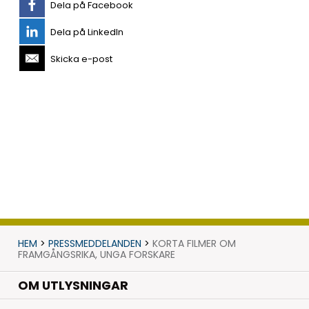
Dela på Facebook
Dela på LinkedIn
Skicka e-post
HEM
>
PRESSMEDDELANDEN
>
KORTA FILMER OM
FRAMGÅNGSRIKA, UNGA FORSKARE
OM UTLYSNINGAR