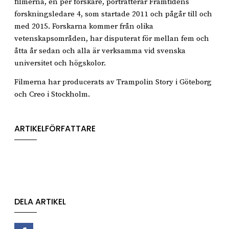
filmerna, en per forskare, porträtterar Framtidens
forskningsledare 4, som startade 2011 och pågår till och
med 2015. Forskarna kommer från olika
vetenskapsområden, har disputerat för mellan fem och
åtta år sedan och alla är verksamma vid svenska
universitet och högskolor.
Filmerna har producerats av Trampolin Story i Göteborg
och Creo i Stockholm.
ARTIKELFÖRFATTARE
DELA ARTIKEL