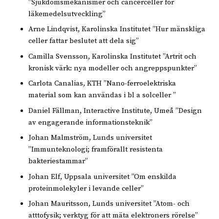
”Sjukdomsmekanismer och cancerceller för
läkemedelsutveckling”
Arne Lindqvist, Karolinska Institutet ”Hur mänskliga
celler fattar beslutet att dela sig”
Camilla Svensson, Karolinska Institutet ”Artrit och
kronisk värk: nya modeller och angreppspunkter”
Carlota Canalias, KTH ”Nano-ferroelektriska
material som kan användas i bl a solceller ”
Daniel Fällman, Interactive Institute, Umeå ”Design
av engagerande informationsteknik”
Johan Malmström, Lunds universitet
”Immunteknologi; framförallt resistenta
bakteriestammar”
Johan Elf, Uppsala universitet ”Om enskilda
proteinmolekyler i levande celler”
Johan Mauritsson, Lunds universitet ”Atom- och
atttofysik; verktyg för att mäta elektroners rörelse”