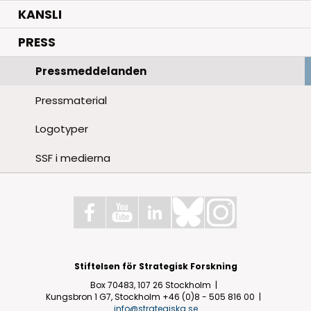
KANSLI
PRESS
Pressmeddelanden
Pressmaterial
Logotyper
SSF i medierna
Stiftelsen för Strategisk Forskning
Box 70483, 107 26 Stockholm
Kungsbron 1 G7, Stockholm
+46 (0)8 - 505 816 00
info@strategiska.se