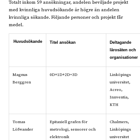
Totalt inkom 59 ansökningar, andelen beviljade projekt
med kvinnliga huvudsökande är högre än andelen
kvinnliga sökande. Följande personer och projekt får
medel.
Huvudsökande
Titel ansökan
Deltagande
lärosäten och
organisationer
Magnus
0D+1D+2D=3D
Linköpings
Berggren
universitet,
Acreo,
Innventia,
KTH
Tomas
Epitaxiell grafen för
Chalmers,
Löfwander
metrologi, sensorer och
Linköpings
elektronik
universitet