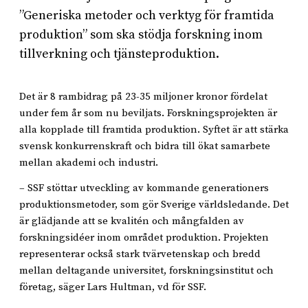
”Generiska metoder och verktyg för framtida
produktion” som ska stödja forskning inom
tillverkning och tjänsteproduktion.
Det är 8 rambidrag på 23-35 miljoner kronor fördelat
under fem år som nu beviljats. Forskningsprojekten är
alla kopplade till framtida produktion. Syftet är att stärka
svensk konkurrenskraft och bidra till ökat samarbete
mellan akademi och industri.
– SSF stöttar utveckling av kommande generationers
produktionsmetoder, som gör Sverige världsledande. Det
är glädjande att se kvalitén och mångfalden av
forskningsidéer inom området produktion. Projekten
representerar också stark tvärvetenskap och bredd
mellan deltagande universitet, forskningsinstitut och
företag, säger Lars Hultman, vd för SSF.