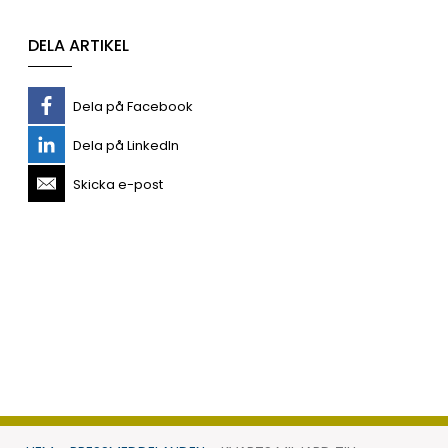
DELA ARTIKEL
Dela på Facebook
Dela på LinkedIn
Skicka e-post