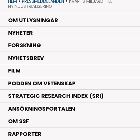
HEM
>
PRESSMEDDELANDEN
>
KVARTS MILJARD TILL
NYINDUSTRIALISERING
OM UTLYSNINGAR
.
NYHETER
.
FORSKNING
NYHETSBREV
FILM
PODDEN OM VETENSKAP
STRATEGIC RESEARCH INDEX (SRI)
ANSÖKNINGSPORTALEN
OM SSF
RAPPORTER