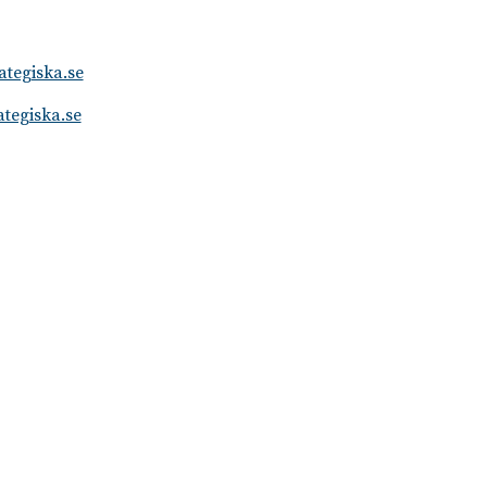
ategiska.se
tegiska.se