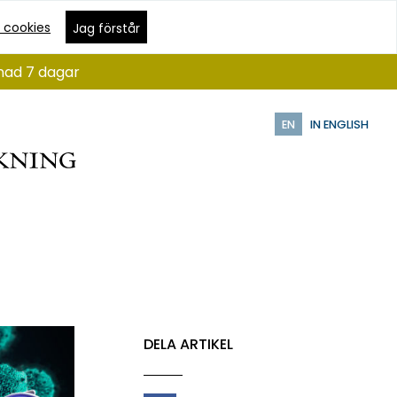
 cookies
Jag förstår
ånad 7 dagar
EN
IN ENGLISH
DELA ARTIKEL