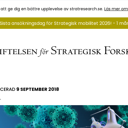
 att ge dig en bättre upplevelse av stratresearch.se.
Läs mer om
Sista ansökningsdag för Strategisk mobilitet 2026! - 1 m
ICERAD
9 SEPTEMBER 2018