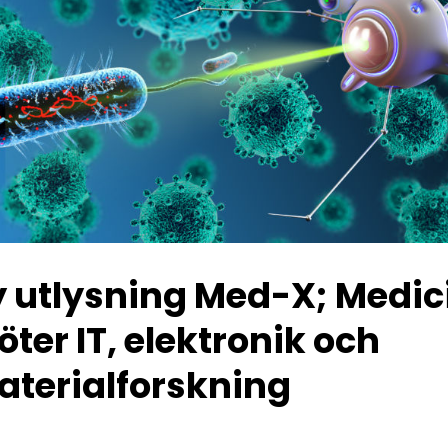
 utlysning Med-X; Medic
ter IT, elektronik och
terialforskning