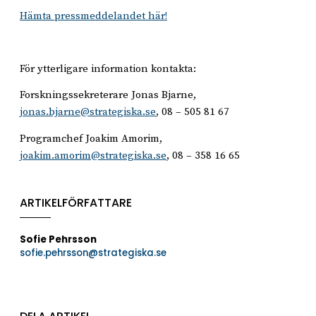
Hämta pressmeddelandet här!
För ytterligare information kontakta:
Forskningssekreterare Jonas Bjarne,
jonas.bjarne@strategiska.se
, 08 – 505 81 67
Programchef Joakim Amorim,
joakim.amorim@strategiska.se
, 08 – 358 16 65
ARTIKELFÖRFATTARE
Sofie Pehrsson
sofie.pehrsson@strategiska.se