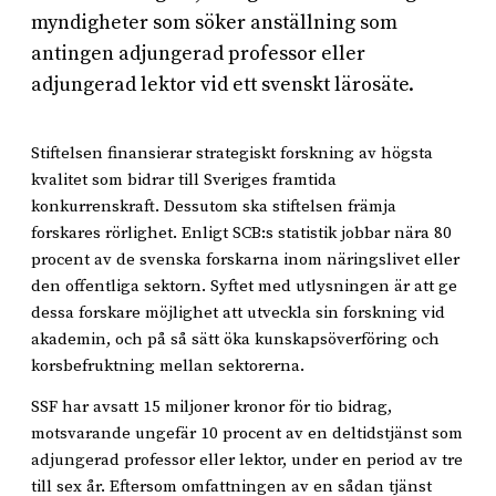
myndigheter som söker anställning som
antingen adjungerad professor eller
adjungerad lektor vid ett svenskt lärosäte.
Stiftelsen finansierar strategiskt forskning av högsta
kvalitet som bidrar till Sveriges framtida
konkurrenskraft. Dessutom ska stiftelsen främja
forskares rörlighet. Enligt SCB:s statistik jobbar nära 80
procent av de svenska forskarna inom näringslivet eller
den offentliga sektorn. Syftet med utlysningen är att ge
dessa forskare möjlighet att utveckla sin forskning vid
akademin, och på så sätt öka kunskapsöverföring och
korsbefruktning mellan sektorerna.
SSF har avsatt 15 miljoner kronor för tio bidrag,
motsvarande ungefär 10 procent av en deltidstjänst som
adjungerad professor eller lektor, under en period av tre
till sex år. Eftersom omfattningen av en sådan tjänst