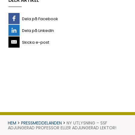
DELA ARTIKEL
Dela på Facebook
Dela på LinkedIn
Skicka e-post
HEM
>
PRESSMEDDELANDEN
>
NY UTLYSNING – SSF
ADJUNGERAD PROFESSOR ELLER ADJUNGERAD LEKTOR!