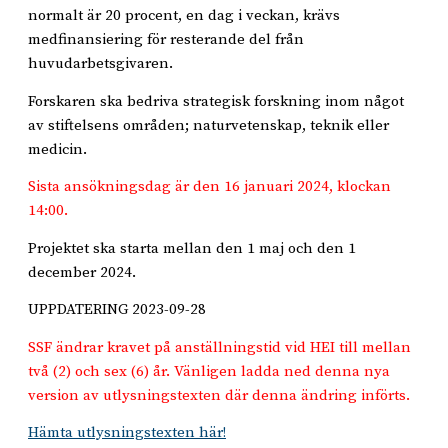
normalt är 20 procent, en dag i veckan, krävs
medfinansiering för resterande del från
huvudarbetsgivaren.
Forskaren ska bedriva strategisk forskning inom något
av stiftelsens områden; naturvetenskap, teknik eller
medicin.
Sista ansökningsdag är den 16 januari 2024, klockan
14:00.
Projektet ska starta mellan den 1 maj och den 1
december 2024.
UPPDATERING 2023-09-28
SSF ändrar kravet på anställningstid vid HEI till mellan
två (2) och sex (6) år. Vänligen ladda ned denna nya
version av utlysningstexten där denna ändring införts.
Hämta utlysningstexten här!