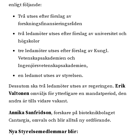
enligt följande:
Två utses efter förslag av
forskningsfinansieringsråden
två ledamöter utses efter förslag av universitet och
högskolor
tre ledamöter utses efter förslag av Kungl.
Vetenskapsakademien och
Ingenjörsvetenskapsakademien,
en ledamot utses av styrelsen.
Dessutom ska två ledamöter utses av regeringen.
Erik
Valtonen
omväljs för ytterligare en mandatperiod, den
andra är tills vidare vakant.
Annika Sanfridson
, forskare på bioteknikbolaget
Cantargia, omvals och blir alltså ny ordförande.
Nya Styrelsemedlemmar blir: