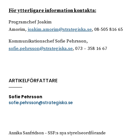
För ytterligare information kontakta:
Programchef Joakim
Amorim,
joakim.amorim@strategiska.se
, 08-505 816 65
Kommunikationschef Sofie Pehrsson,
sofie.pehrsson@strategiska.se
, 073 – 358 16 67
ARTIKELFÖRFATTARE
Sofie Pehrsson
sofie.pehrsson@strategiska.se
Annika Sanfridson – SSF:s nya styrelseordförande