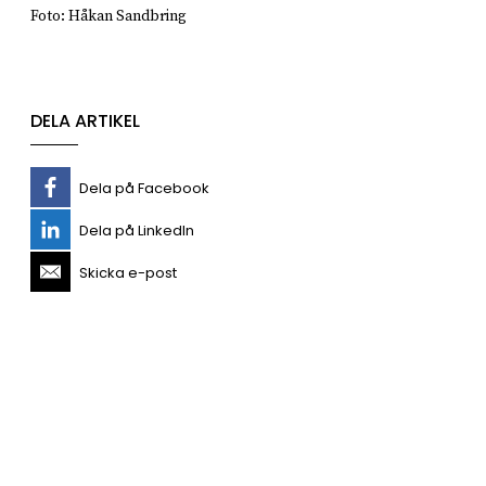
Foto: Håkan Sandbring
DELA ARTIKEL
Dela på Facebook
Dela på LinkedIn
Skicka e-post