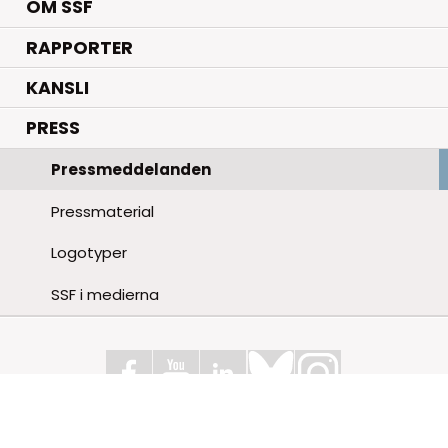
OM SSF
RAPPORTER
KANSLI
PRESS
Pressmeddelanden
Pressmaterial
Logotyper
SSF i medierna