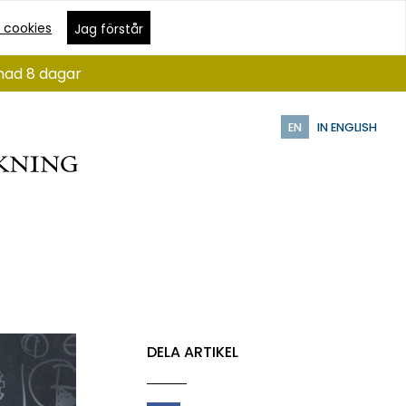
 cookies
Jag förstår
ånad 8 dagar
EN
IN ENGLISH
DELA ARTIKEL