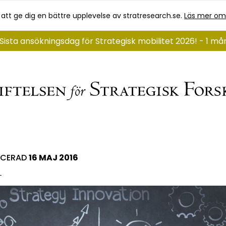
 att ge dig en bättre upplevelse av stratresearch.se.
Läs mer om
Sista ansökningsdag för Strategisk mobilitet 2026! - 1 m
ICERAD
16 MAJ 2016