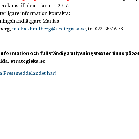
eräknas till den 1 januari 2017.
tterligare information kontakta:
ningshandläggare Mattias
berg,
mattias.lundberg@strategiska.se
,
tel 073-35816 78
information och fullständiga utlysningstexter finns på SS
ida,
strategiska.se
 Pressmeddelandet här!