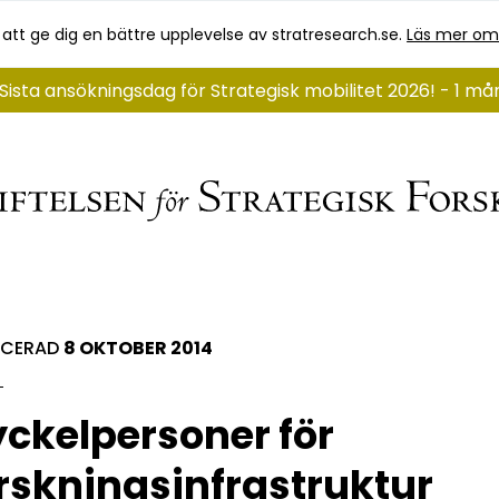
 att ge dig en bättre upplevelse av stratresearch.se.
Läs mer om
Sista ansökningsdag för Strategisk mobilitet 2026! - 1 m
ICERAD
8 OKTOBER 2014
ckelpersoner för
rskningsinfrastruktur