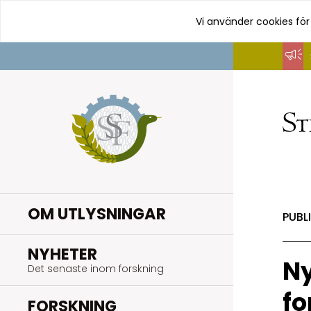
Vi använder cookies för
Hoppa
till
innehåll
OM UTLYSNINGAR
PUBL
.
NYHETER
Ny
Det senaste inom forskning
fo
.
FORSKNING