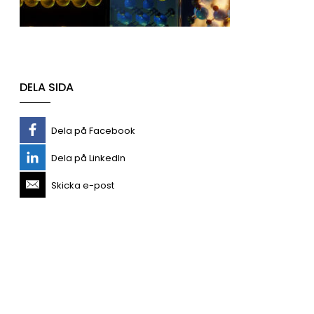
DELA SIDA
Dela på Facebook
Dela på LinkedIn
Skicka e-post