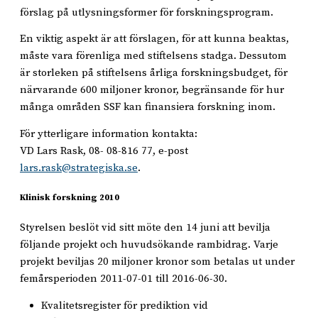
förslag på utlysningsformer för forskningsprogram.
En viktig aspekt är att förslagen, för att kunna beaktas,
måste vara förenliga med stiftelsens stadga. Dessutom
är storleken på stiftelsens årliga forskningsbudget, för
närvarande 600 miljoner kronor, begränsande för hur
många områden SSF kan finansiera forskning inom.
För ytterligare information kontakta:
VD Lars Rask, 08- 08-816 77, e-post
lars.rask@strategiska.se
.
Klinisk forskning 2010
Styrelsen beslöt vid sitt möte den 14 juni att bevilja
följande projekt och huvudsökande rambidrag. Varje
projekt beviljas 20 miljoner kronor som betalas ut under
femårsperioden 2011-07-01 till 2016-06-30.
Kvalitetsregister för prediktion vid