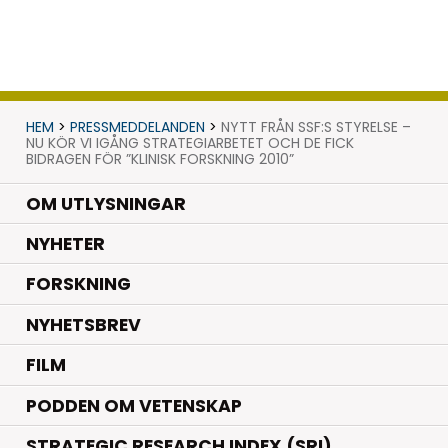
HEM
>
PRESSMEDDELANDEN
>
NYTT FRÅN SSF:S STYRELSE –
NU KÖR VI IGÅNG STRATEGIARBETET OCH DE FICK
BIDRAGEN FÖR ”KLINISK FORSKNING 2010”
OM UTLYSNINGAR
.
NYHETER
.
FORSKNING
NYHETSBREV
FILM
PODDEN OM VETENSKAP
STRATEGIC RESEARCH INDEX (SRI)