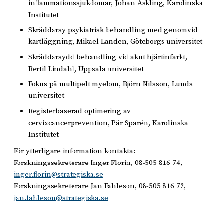
inflammationssjukdomar, Johan Askling, Karolinska
Institutet
Skräddarsy psykiatrisk behandling med genomvid
kartläggning, Mikael Landen, Göteborgs universitet
Skräddarsydd behandling vid akut hjärtinfarkt,
Bertil Lindahl, Uppsala universitet
Fokus på multipelt myelom, Björn Nilsson, Lunds
universitet
Registerbaserad optimering av
cervixcancerprevention, Pär Sparén, Karolinska
Institutet
För ytterligare information kontakta:
Forskningssekreterare Inger Florin, 08-505 816 74,
inger.florin@strategiska.se
Forskningssekreterare Jan Fahleson, 08-505 816 72,
jan.fahleson@strategiska.se