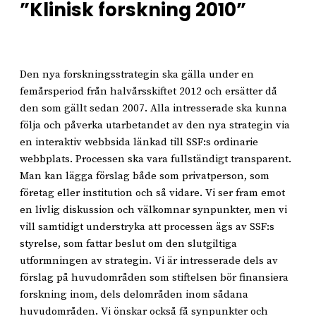
”Klinisk forskning 2010”
Den nya forskningsstrategin ska gälla under en
femårsperiod från halvårsskiftet 2012 och ersätter då
den som gällt sedan 2007. Alla intresserade ska kunna
följa och påverka utarbetandet av den nya strategin via
en interaktiv webbsida länkad till SSF:s ordinarie
webbplats. Processen ska vara fullständigt transparent.
Man kan lägga förslag både som privatperson, som
företag eller institution och så vidare. Vi ser fram emot
en livlig diskussion och välkomnar synpunkter, men vi
vill samtidigt understryka att processen ägs av SSF:s
styrelse, som fattar beslut om den slutgiltiga
utformningen av strategin. Vi är intresserade dels av
förslag på huvudområden som stiftelsen bör finansiera
forskning inom, dels delområden inom sådana
huvudområden. Vi önskar också få synpunkter och