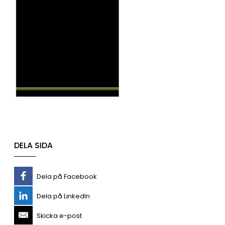
DELA SIDA
Dela på Facebook
Dela på LinkedIn
Skicka e-post