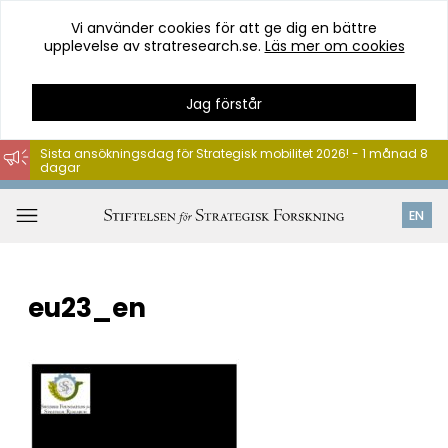
Vi använder cookies för att ge dig en bättre
upplevelse av stratresearch.se.
Läs mer om cookies
Jag förstår
Sista ansökningsdag för Strategisk mobilitet 2026! - 1 månad 8
dagar
Hoppa
till
Öppna
EN
innehåll
meny
eu23_en