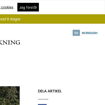
 cookies
Jag förstår
ånad 9 dagar
EN
IN ENGLISH
DELA ARTIKEL