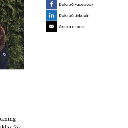
Dela på Facebook
Dela på LinkedIn
Skicka e-post
rskning
nklar för