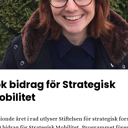
k bidrag för Strategisk
bilitet
tionde året i rad utlyser Stiftelsen för strategisk fo
) bidrag för Strategisk Mobilitet. Programmet före