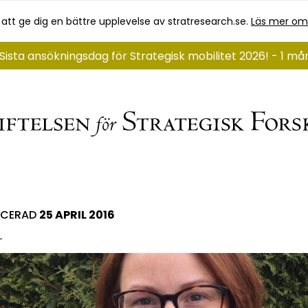
 att ge dig en bättre upplevelse av stratresearch.se.
Läs mer om
Sista ansökningsdag för Strategisk mobilitet 2026! - 1 m
ICERAD
25 APRIL 2016