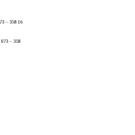
073 – 358 16
l 073 – 358