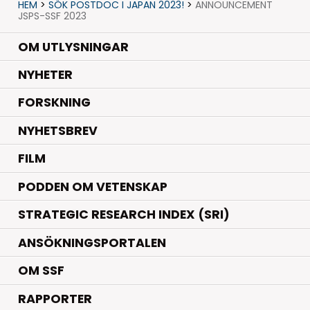
HEM
>
SÖK POSTDOC I JAPAN 2023!
>
ANNOUNCEMENT
JSPS-SSF 2023
OM UTLYSNINGAR
.
NYHETER
.
FORSKNING
NYHETSBREV
FILM
PODDEN OM VETENSKAP
STRATEGIC RESEARCH INDEX (SRI)
ANSÖKNINGSPORTALEN
OM SSF
RAPPORTER