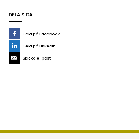
DELA SIDA
Dela på Facebook
Dela på LinkedIn
Skicka e-post