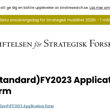
 att ge dig en bättre upplevelse av stratresearch.se.
Läs mer om
Sista ansökningsdag för Strategisk mobilitet 2026! - 1 m
tandard)FY2023 Applica
orm
dard)FY2023 Application form