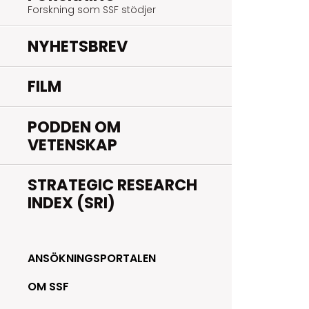
Forskning som SSF stödjer
NYHETSBREV
FILM
PODDEN OM
VETENSKAP
STRATEGIC RESEARCH
INDEX (SRI)
ANSÖKNINGSPORTALEN
OM SSF